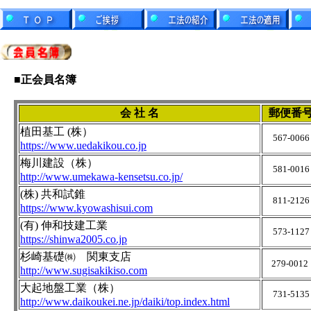
■正会員名簿
会 社 名
郵便番
植田基工 (株）
567-0066
https://www.uedakikou.co.jp
梅川建設（株）
581-0016
http://www.umekawa-kensetsu.co.jp/
(株) 共和試錐
811-2126
https://www.kyowashisui.com
(有) 伸和技建工業
573-1127
https://shinwa2005.co.jp
杉崎基礎㈱ 関東支店
279-0012
http://www.sugisakikiso.com
大起地盤工業（株）
731-5135
http://www.daikoukei.ne.jp/daiki/top.index.html